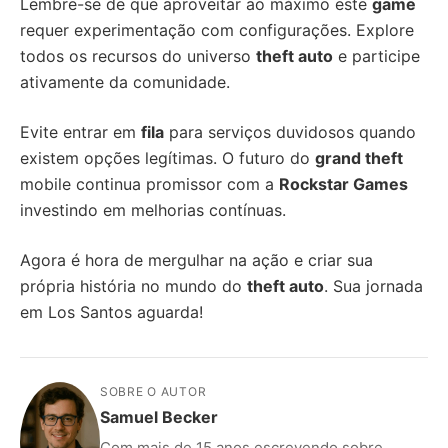
Lembre-se de que aproveitar ao máximo este
game
requer experimentação com configurações. Explore
todos os recursos do universo
theft auto
e participe
ativamente da comunidade.
Evite entrar em
fila
para serviços duvidosos quando
existem opções legítimas. O futuro do
grand theft
mobile continua promissor com a
Rockstar Games
investindo em melhorias contínuas.
Agora é hora de mergulhar na ação e criar sua
própria história no mundo do
theft auto
. Sua jornada
em Los Santos aguarda!
SOBRE O AUTOR
Samuel Becker
Com mais de 15 anos escrevendo sobre