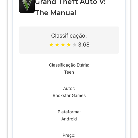
Grand Theft Auto V:
The Manual
Classificação:
3.68
★
★
★
★
★
Classificação Etária:
Teen
Autor:
Rockstar Games
Plataforma:
Android
Preço: