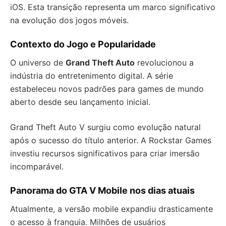
iOS. Esta transição representa um marco significativo
na evolução dos jogos móveis.
Contexto do Jogo e Popularidade
O universo de
Grand Theft Auto
revolucionou a
indústria do entretenimento digital. A série
estabeleceu novos padrões para games de mundo
aberto desde seu lançamento inicial.
Grand Theft Auto V surgiu como evolução natural
após o sucesso do título anterior. A Rockstar Games
investiu recursos significativos para criar imersão
incomparável.
Panorama do GTA V Mobile nos dias atuais
Atualmente, a versão mobile expandiu drasticamente
o acesso à franquia. Milhões de usuários