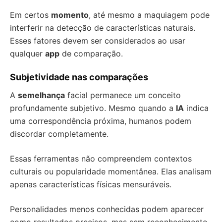
Em certos
momento
, até mesmo a maquiagem pode
interferir na detecção de características naturais.
Esses fatores devem ser considerados ao usar
qualquer
app
de comparação.
Subjetividade nas comparações
A
semelhança
facial permanece um conceito
profundamente subjetivo. Mesmo quando a
IA
indica
uma correspondência próxima, humanos podem
discordar completamente.
Essas ferramentas não compreendem contextos
culturais ou popularidade momentânea. Elas analisam
apenas características físicas mensuráveis.
Personalidades menos conhecidas podem aparecer