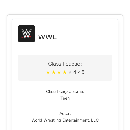
WWE
Classificação:
4.46
★
★
★
★
★
Classificação Etária:
Teen
Autor:
World Wrestling Entertainment, LLC