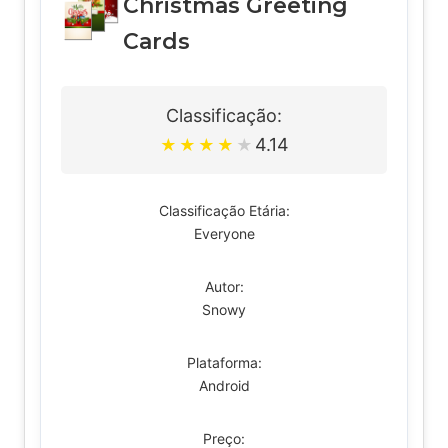
Christmas Greeting
Cards
Classificação:
4.14
★
★
★
★
★
Classificação Etária:
Everyone
Autor:
Snowy
Plataforma:
Android
Preço: