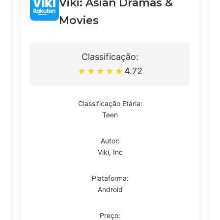
Viki: Asian Dramas &
Movies
Classificação:
4.72
★
★
★
★
★
Classificação Etária:
Teen
Autor:
Viki, Inc
Plataforma:
Android
Preço: