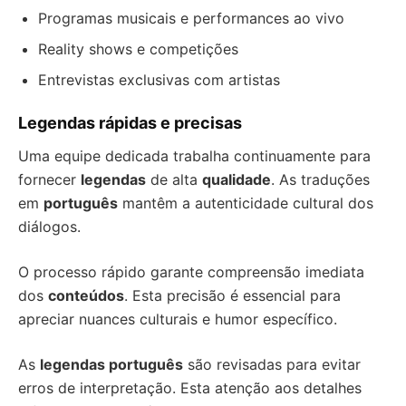
Programas musicais e performances ao vivo
Reality shows e competições
Entrevistas exclusivas com artistas
Legendas rápidas e precisas
Uma equipe dedicada trabalha continuamente para
fornecer
legendas
de alta
qualidade
. As traduções
em
português
mantêm a autenticidade cultural dos
diálogos.
O processo rápido garante compreensão imediata
dos
conteúdos
. Esta precisão é essencial para
apreciar nuances culturais e humor específico.
As
legendas português
são revisadas para evitar
erros de interpretação. Esta atenção aos detalhes