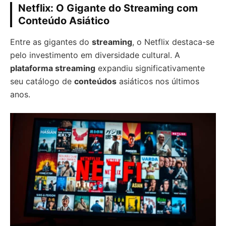
Netflix: O Gigante do Streaming com
Conteúdo Asiático
Entre as gigantes do
streaming
, o Netflix destaca-se
pelo investimento em diversidade cultural. A
plataforma streaming
expandiu significativamente
seu catálogo de
conteúdos
asiáticos nos últimos
anos.