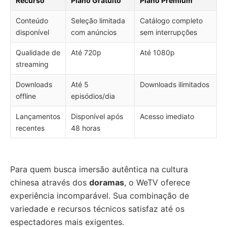
Recurso
Plano Gratuito
Plano Premium
Conteúdo
Seleção limitada
Catálogo completo
disponível
com anúncios
sem interrupções
Qualidade de
Até 720p
Até 1080p
streaming
Downloads
Até 5
Downloads ilimitados
offline
episódios/dia
Lançamentos
Disponível após
Acesso imediato
recentes
48 horas
Para quem busca imersão autêntica na cultura
chinesa através dos
doramas
, o WeTV oferece
experiência incomparável. Sua combinação de
variedade e recursos técnicos satisfaz até os
espectadores mais exigentes.