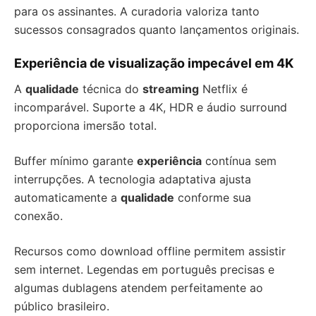
para os assinantes. A curadoria valoriza tanto
sucessos consagrados quanto lançamentos originais.
Experiência de visualização impecável em 4K
A
qualidade
técnica do
streaming
Netflix é
incomparável. Suporte a 4K, HDR e áudio surround
proporciona imersão total.
Buffer mínimo garante
experiência
contínua sem
interrupções. A tecnologia adaptativa ajusta
automaticamente a
qualidade
conforme sua
conexão.
Recursos como download offline permitem assistir
sem internet. Legendas em português precisas e
algumas dublagens atendem perfeitamente ao
público brasileiro.