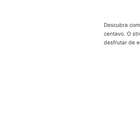
Descubra co
centavo. O st
desfrutar de 