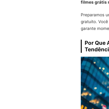
filmes grátis 
Preparamos um
gratuito. Você
garante momen
Por Que A
Tendênc