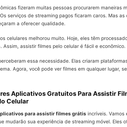
nômicas fizeram muitas pessoas procurarem maneiras m
. Os serviços de streaming pagos ficaram caros. Mas as
eçaram a oferecer qualidade.
os celulares melhorou muito. Hoje, eles têm processado
. Assim, assistir filmes pelo celular é fácil e econômico.
erceberam essa necessidade. Elas criaram plataformas
ema. Agora, você pode ver filmes em qualquer lugar, s
es Aplicativos Gratuitos Para Assistir Fi
lo Celular
plicativos para assistir filmes grátis
incríveis. Vamos 
ue mudarão sua experiência de streaming móvel. Eles 