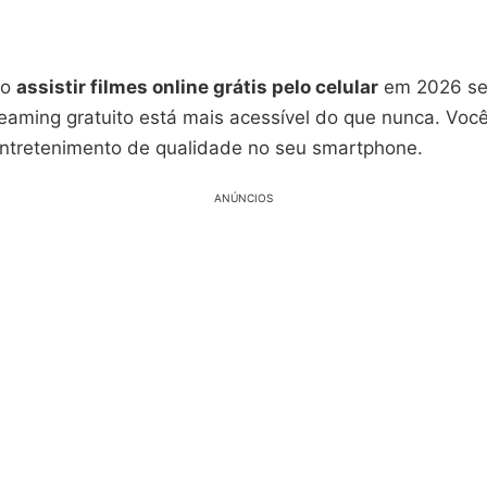
mo
assistir filmes online grátis pelo celular
em 2026 se
reaming gratuito está mais acessível do que nunca. Voc
entretenimento de qualidade no seu smartphone.
ANÚNCIOS