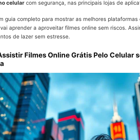
no celular
com segurança, nas principais lojas de aplica
 guia completo para mostrar as melhores plataformas
 vai aprender a aproveitar filmes online sem riscos. Ass
tos de lazer sem estresse.
ssistir Filmes Online Grátis Pelo Celular 
ia