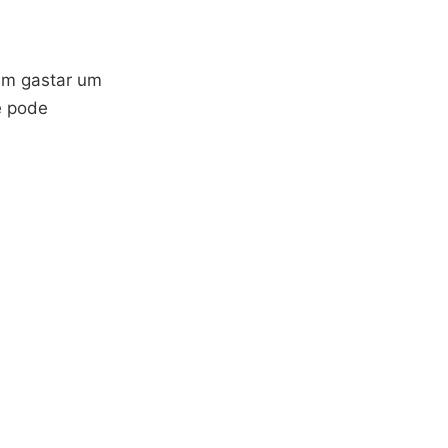
m gastar um
ê pode