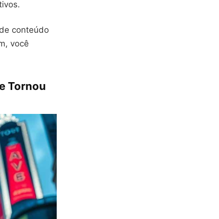
tivos.
 de conteúdo
im, você
se Tornou