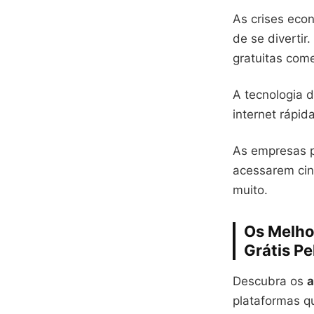
As crises eco
de se divertir
gratuitas com
A tecnologia d
internet rápida
As empresas p
acessarem cin
muito.
Os Melhor
Grátis Pe
Descubra os
a
plataformas q