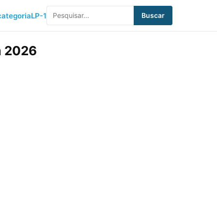
ategoria
LP-1
Buscar
m 2026