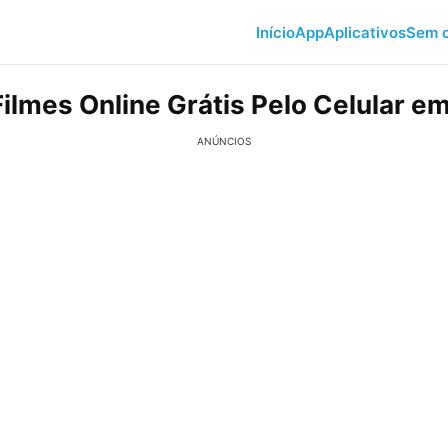
Início
App
Aplicativos
Sem c
Filmes Online Grátis Pelo Celular e
ANÚNCIOS