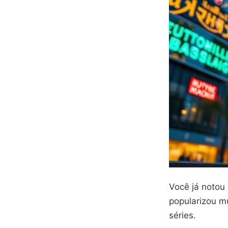
Você já notou 
popularizou m
séries.