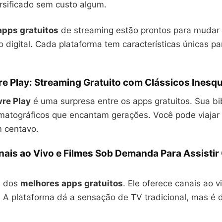
rsificado sem custo algum.
apps gratuitos
de streaming estão prontos para mudar
 digital. Cada plataforma tem características únicas pa
e Play: Streaming Gratuito com Clássicos Inesq
re Play
é uma surpresa entre os apps gratuitos. Sua bi
ematográficos que encantam gerações. Você pode viajar
 centavo.
nais ao Vivo e Filmes Sob Demanda Para Assistir
 dos
melhores apps gratuitos
. Ele oferece canais ao v
A plataforma dá a sensação de TV tradicional, mas é di