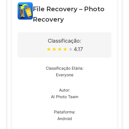
File Recovery – Photo
Recovery
Classificação:
4.17
★
★
★
★
★
Classificação Etária:
Everyone
Autor:
AI Photo Team
Plataforma:
Android