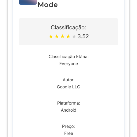
Mode
Classificação:
3.52
★
★
★
★
★
Classificação Etária:
Everyone
Autor:
Google LLC
Plataforma:
Android
Preço:
Free