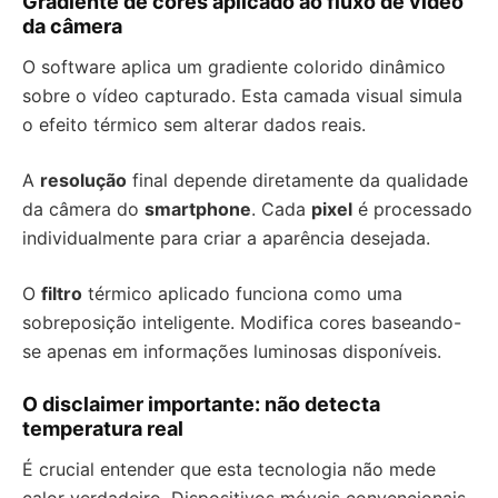
Gradiente de cores aplicado ao fluxo de vídeo
da câmera
O software aplica um gradiente colorido dinâmico
sobre o vídeo capturado. Esta camada visual simula
o efeito térmico sem alterar dados reais.
A
resolução
final depende diretamente da qualidade
da câmera do
smartphone
. Cada
pixel
é processado
individualmente para criar a aparência desejada.
O
filtro
térmico aplicado funciona como uma
sobreposição inteligente. Modifica cores baseando-
se apenas em informações luminosas disponíveis.
O disclaimer importante: não detecta
temperatura real
É crucial entender que esta tecnologia não mede