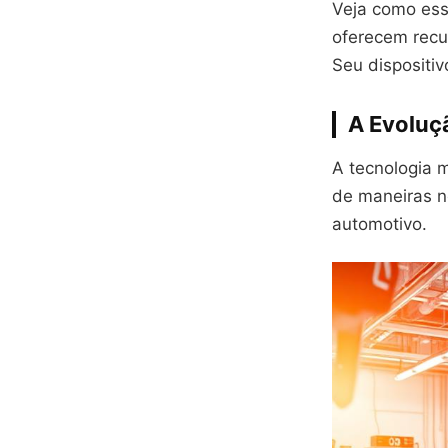
Veja como ess
oferecem recur
Seu dispositiv
A Evoluç
A tecnologia 
de maneiras n
automotivo.