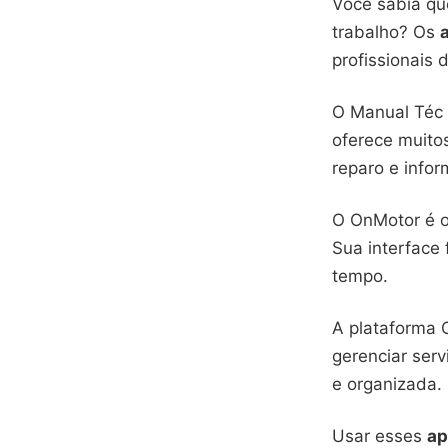
Você sabia q
trabalho? Os
profissionais
O Manual Téc 
oferece muit
reparo e infor
O OnMotor é ou
Sua interface 
tempo.
A plataforma 
gerenciar serv
e organizada.
Usar esses
ap