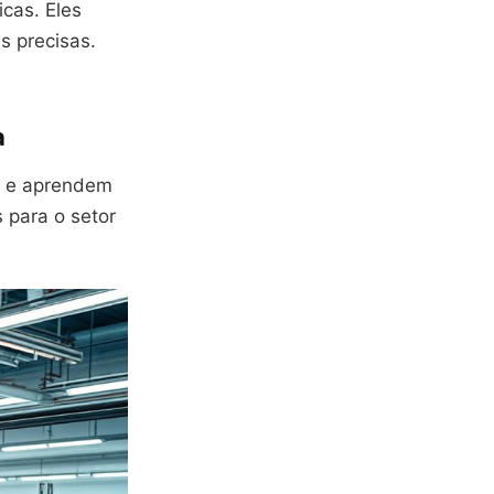
cas. Eles
s precisas.
a
m e aprendem
 para o setor