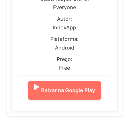
Everyone
Autor:
lnnovApp
Plataforma:
Android
Preço:
Free
Baixar na Google Play