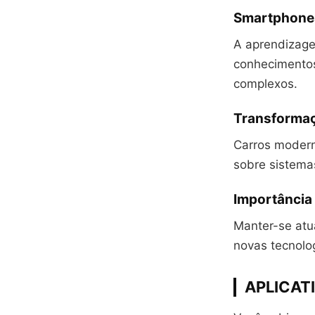
Smartphones
A aprendizagem
conhecimentos
complexos.
Transformaç
Carros modern
sobre sistema
Importância 
Manter-se atu
novas tecnolo
APLICAT