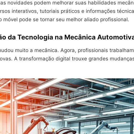
as novidades podem melhorar suas habilidades mecâni
sos interativos, tutoriais práticos e informações técnica
o móvel pode se tornar seu melhor aliado profissional.
ão da Tecnologia na Mecânica Automotiv
mudou muito a mecânica. Agora, profissionais trabalha
ovas. A transformação digital trouxe grandes mudanças