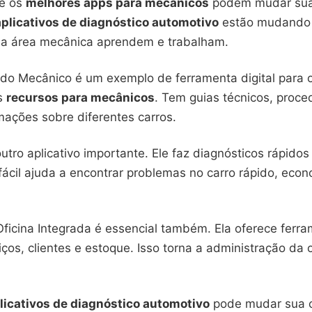
ue os
melhores apps para mecânicos
podem mudar sua
aplicativos de diagnóstico automotivo
estão mudando
 da área mecânica aprendem e trabalham.
do Mecânico é um exemplo de ferramenta digital para of
os
recursos para mecânicos
. Tem guias técnicos, proc
mações sobre diferentes carros.
tro aplicativo importante. Ele faz diagnósticos rápidos 
fácil ajuda a encontrar problemas no carro rápido, eco
Oficina Integrada é essencial também. Ela oferece ferr
iços, clientes e estoque. Isso torna a administração da 
licativos de diagnóstico automotivo
pode mudar sua c