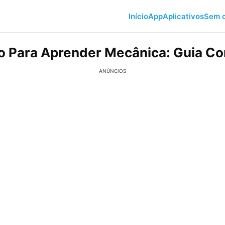
Início
App
Aplicativos
Sem c
vo Para Aprender Mecânica: Guia C
ANÚNCIOS