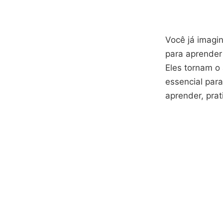
Você já imagi
para aprender
Eles tornam o 
essencial par
aprender, prat