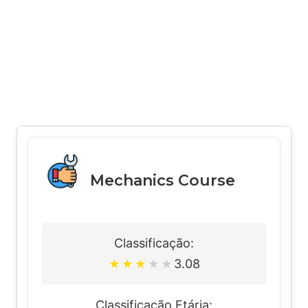
Mechanics Course
Classificação:
3.08
★
★
★
★
★
Classificação Etária: