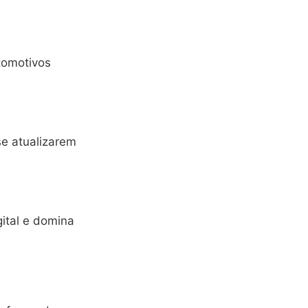
tomotivos
e atualizarem
ital e domina