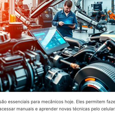
ão essenciais para mecânicos hoje. Eles permitem faze
acessar manuais e aprender novas técnicas pelo celular