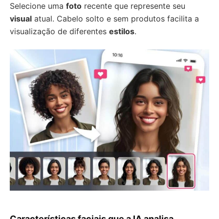
Selecione uma
foto
recente que represente seu
visual
atual. Cabelo solto e sem produtos facilita a
visualização de diferentes
estilos
.
Características faciais que a IA analisa