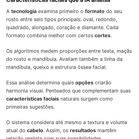
A
tecnologia
examina primeiro o
formato
do seu
rosto entre seis tipos principais: oval, redondo,
quadrado, alongado, coração e diamante. Cada
formato combina melhor com certos
cortes
.
Os algoritmos medem proporções entre testa, maçãs
do rosto e mandíbula. Avaliam também a linha da
mandíbula, queixo e estrutura óssea facial.
Essa análise determina quais
opções
criarão
harmonia visual. Penteados que complementam suas
características faciais
naturais surgem como
primeiras sugestões.
O sistema considera até mesmo a textura e volume
atual do
cabelo
. Assim, os
resultados
mantêm
relação realista com suas possibilidades.