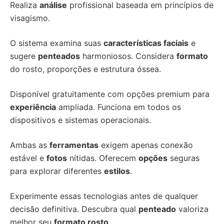
Realiza
análise
profissional baseada em princípios de
visagismo.
O sistema examina suas
características faciais
e
sugere
penteados
harmoniosos. Considera
formato
do rosto, proporções e estrutura óssea.
Disponível gratuitamente com opções premium para
experiência
ampliada. Funciona em todos os
dispositivos e sistemas operacionais.
Ambas as
ferramentas
exigem apenas conexão
estável e
fotos
nítidas. Oferecem
opções
seguras
para explorar diferentes
estilos
.
Experimente essas tecnologias antes de qualquer
decisão definitiva. Descubra qual
penteado
valoriza
melhor seu
formato rosto
.