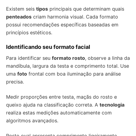
Existem seis
tipos
principais que determinam quais
penteados
criam harmonia visual. Cada formato
possui recomendações específicas baseadas em
princípios estéticos.
Identificando seu formato facial
Para identificar seu
formato rosto
, observe a linha da
mandíbula, largura da testa e comprimento total. Use
uma
foto
frontal com boa iluminação para análise
precisa.
Medir proporções entre testa, maçãs do rosto e
queixo ajuda na classificação correta. A
tecnologia
realiza estas medições automaticamente com
algoritmos avançados.
Rosto oval apresenta comprimento ligeiramente