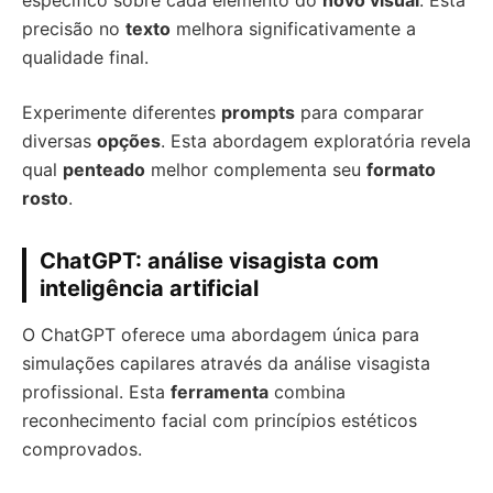
específico sobre cada elemento do
novo visual
. Esta
precisão no
texto
melhora significativamente a
qualidade final.
Experimente diferentes
prompts
para comparar
diversas
opções
. Esta abordagem exploratória revela
qual
penteado
melhor complementa seu
formato
rosto
.
ChatGPT: análise visagista com
inteligência artificial
O ChatGPT oferece uma abordagem única para
simulações capilares através da análise visagista
profissional. Esta
ferramenta
combina
reconhecimento facial com princípios estéticos
comprovados.