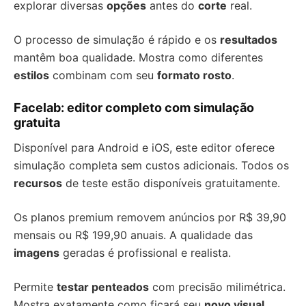
explorar diversas
opções
antes do
corte
real.
O processo de simulação é rápido e os
resultados
mantêm boa qualidade. Mostra como diferentes
estilos
combinam com seu
formato rosto
.
Facelab: editor completo com simulação
gratuita
Disponível para Android e iOS, este editor oferece
simulação completa sem custos adicionais. Todos os
recursos
de teste estão disponíveis gratuitamente.
Os planos premium removem anúncios por R$ 39,90
mensais ou R$ 199,90 anuais. A qualidade das
imagens
geradas é profissional e realista.
Permite
testar penteados
com precisão milimétrica.
Mostra exatamente como ficará seu
novo visual