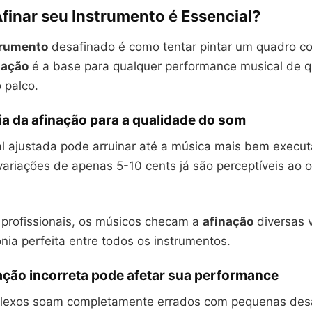
finar seu Instrumento é Essencial?
trumento
desafinado é como tentar pintar um quadro co
nação
é a base para qualquer performance musical de q
 palco.
a da afinação para a qualidade do som
 ajustada pode arruinar até a música mais bem execu
ariações de apenas 5-10 cents já são perceptíveis ao
profissionais, os músicos checam a
afinação
diversas v
ia perfeita entre todos os instrumentos.
ação incorreta pode afetar sua performance
lexos soam completamente errados com pequenas desa