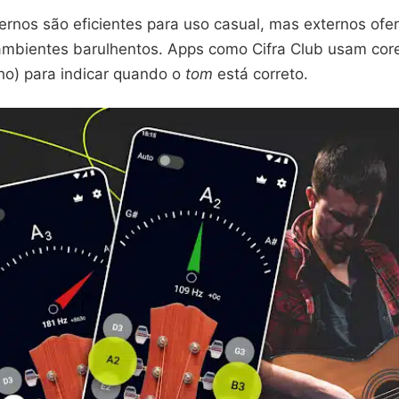
ternos são eficientes para uso casual, mas externos of
mbientes barulhentos. Apps como Cifra Club usam cor
ho) para indicar quando o
tom
está correto.