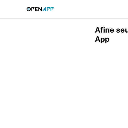
Afine seu
App