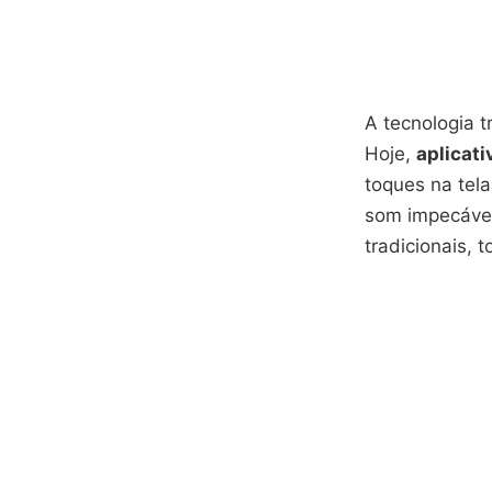
A tecnologia 
Hoje,
aplicati
toques na tela
som impecável
tradicionais, 