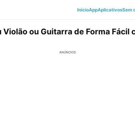
Início
App
Aplicativos
Sem c
 Violão ou Guitarra de Forma Fácil
ANÚNCIOS