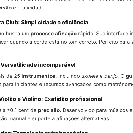
cisão
e praticidade.
ra Club: Simplicidade e eficiência
uem busca um
processo afinação
rápido. Sua interface in
icar quando a corda está no tom correto. Perfeito para
 Versatilidade incomparável
is de 25
instrumentos
, incluindo
ukulele
e
banjo
. O
gu
 para iniciantes e recursos avançados como metrônomo
Violão e Violino: Exatidão profissional
eis ±0.1 cent de
precisão
. Desenvolvido para músicos e
ção manual e suporte a afinações alternativas.