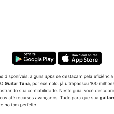
es disponíveis, alguns
apps
se destacam pela eficiência
. O
Guitar Tuna
, por exemplo, já ultrapassou 100 milhõe
strando sua confiabilidade. Neste guia, você descobri
icos até recursos avançados. Tudo para que sua
guitar
e no tom perfeito.