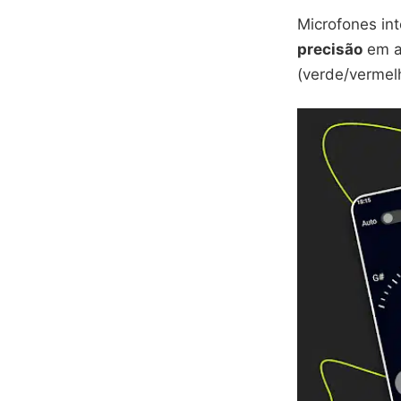
Microfones in
precisão
em a
(verde/vermel