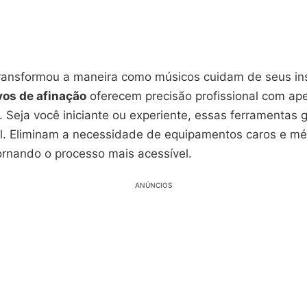
transformou a maneira como músicos cuidam de seus in
vos de afinação
oferecem precisão profissional com ap
. Seja você iniciante ou experiente, essas ferramentas
. Eliminam a necessidade de equipamentos caros e m
tornando o processo mais acessível.
ANÚNCIOS