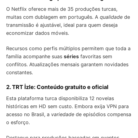
O Netflix oferece mais de 35 produções turcas,
muitas com dublagem em português. A
qualidade
de
transmissão é ajustável, ideal para quem deseja
economizar dados móveis.
Recursos como perfis múltiplos permitem que toda a
família acompanhe suas
séries
favoritas sem
conflitos. Atualizações mensais garantem novidades
constantes.
2. TRT İzle: Conteúdo gratuito e oficial
Esta plataforma turca disponibiliza 12 novelas
históricas em HD sem custo. Embora exija VPN para
acesso no Brasil, a
variedade
de episódios compensa
o esforço.
Destaque para produções baseadas em eventos