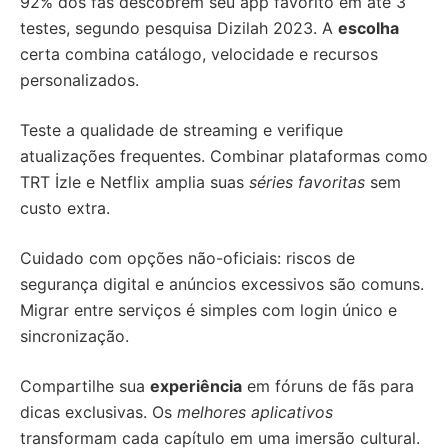
92% dos fãs descobrem seu app favorito em até 3
testes, segundo pesquisa Dizilah 2023. A
escolha
certa combina catálogo, velocidade e recursos
personalizados.
Teste a qualidade de streaming e verifique
atualizações frequentes. Combinar plataformas como
TRT İzle e Netflix amplia suas
séries favoritas
sem
custo extra.
Cuidado com opções não-oficiais: riscos de
segurança digital e anúncios excessivos são comuns.
Migrar entre serviços é simples com login único e
sincronização.
Compartilhe sua
experiência
em fóruns de fãs para
dicas exclusivas. Os
melhores aplicativos
transformam cada capítulo em uma imersão cultural.