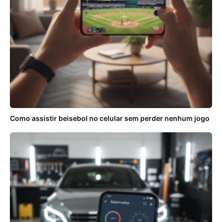
Como assistir beisebol no celular sem perder nenhum jogo