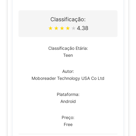
Classificação:
4.38
★
★
★
★
★
Classificação Etária:
Teen
Autor:
Moboreader Technology USA Co Ltd
Plataforma:
Android
Preço:
Free