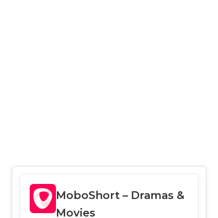
MoboShort – Dramas &
Movies