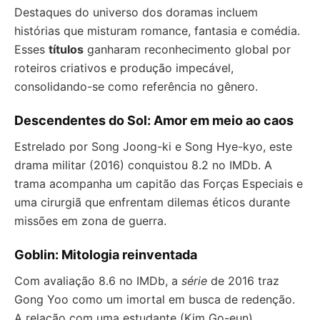
Destaques do universo dos doramas incluem
histórias que misturam romance, fantasia e comédia.
Esses
títulos
ganharam reconhecimento global por
roteiros criativos e produção impecável,
consolidando-se como referência no gênero.
Descendentes do Sol: Amor em meio ao caos
Estrelado por Song Joong-ki e Song Hye-kyo, este
drama militar (2016) conquistou 8.2 no IMDb. A
trama acompanha um capitão das Forças Especiais e
uma cirurgiã que enfrentam dilemas éticos durante
missões em zona de guerra.
Goblin: Mitologia reinventada
Com avaliação 8.6 no IMDb, a
série
de 2016 traz
Gong Yoo como um imortal em busca de redenção.
A relação com uma estudante (Kim Go-eun)