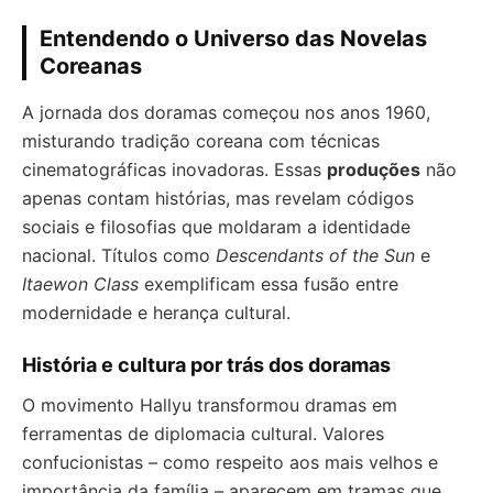
Entendendo o Universo das Novelas
Coreanas
A jornada dos doramas começou nos anos 1960,
misturando tradição coreana com técnicas
cinematográficas inovadoras. Essas
produções
não
apenas contam histórias, mas revelam códigos
sociais e filosofias que moldaram a identidade
nacional. Títulos como
Descendants of the Sun
e
Itaewon Class
exemplificam essa fusão entre
modernidade e herança cultural.
História e cultura por trás dos doramas
O movimento Hallyu transformou dramas em
ferramentas de diplomacia cultural. Valores
confucionistas – como respeito aos mais velhos e
importância da família – aparecem em tramas que