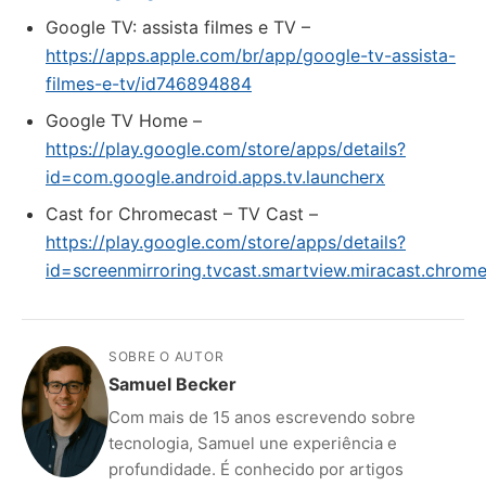
Google TV: assista filmes e TV –
https://apps.apple.com/br/app/google-tv-assista-
filmes-e-tv/id746894884
Google TV Home –
https://play.google.com/store/apps/details?
id=com.google.android.apps.tv.launcherx
Cast for Chromecast – TV Cast –
https://play.google.com/store/apps/details?
id=screenmirroring.tvcast.smartview.miracast.chrom
SOBRE O AUTOR
Samuel Becker
Com mais de 15 anos escrevendo sobre
tecnologia, Samuel une experiência e
profundidade. É conhecido por artigos