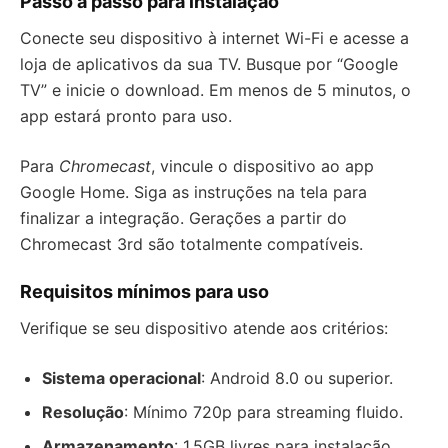
Passo a passo para instalação
Conecte seu dispositivo à internet Wi-Fi e acesse a
loja de aplicativos da sua TV. Busque por “Google
TV” e inicie o download. Em menos de 5 minutos, o
app estará pronto para uso.
Para
Chromecast
, vincule o dispositivo ao app
Google Home. Siga as instruções na tela para
finalizar a integração. Gerações a partir do
Chromecast 3rd são totalmente compatíveis.
Requisitos mínimos para uso
Verifique se seu dispositivo atende aos critérios:
Sistema operacional
: Android 8.0 ou superior.
Resolução
: Mínimo 720p para streaming fluido.
Armazenamento
: 1.5GB livres para instalação.