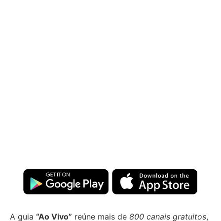
A guia
“Ao Vivo”
reúne mais de
800 canais gratuitos
,