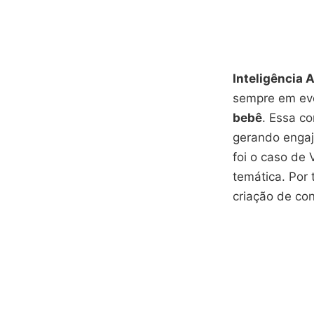
Inteligência A
sempre em ev
bebê
. Essa c
gerando engaj
foi o caso de 
temática. Por 
criação de con