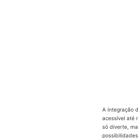
A integração d
acessível até
só diverte, m
possibilidades