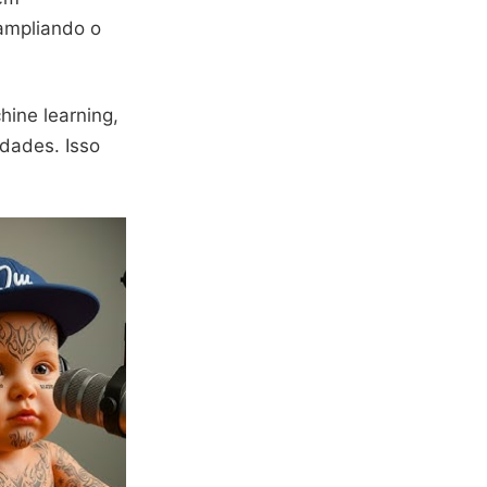
 ampliando o
hine learning,
dades. Isso