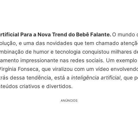
rtificial Para a Nova Trend do Bebê Falante.
O mundo di
olução, e uma das novidades que tem chamado atençã
ombinação de humor e tecnologia conquistou milhares d
amento impressionante nas redes sociais. Um exempl
Virgínia Fonseca, que viralizou com um vídeo envolvend
trás dessa tendência, está a
inteligência artificial
, que p
teúdos criativos e divertidos.
ANÚNCIOS