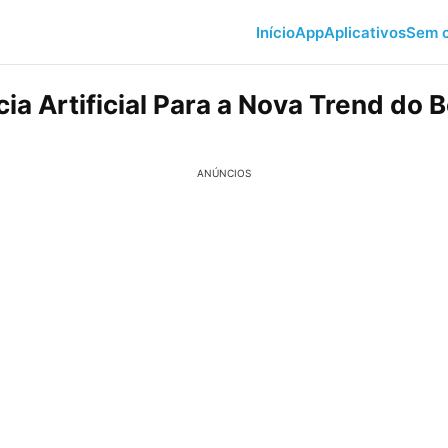
Início
App
Aplicativos
Sem c
cia Artificial Para a Nova Trend do 
ANÚNCIOS