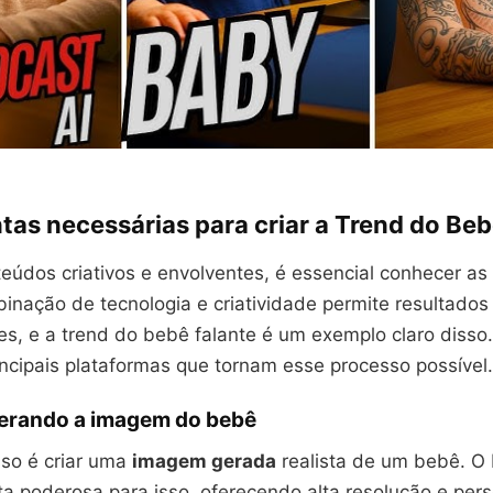
tas necessárias para criar a Trend do Beb
teúdos criativos e envolventes, é essencial conhecer as
inação de tecnologia e criatividade permite resultados
es, e a trend do bebê falante é um exemplo claro diss
incipais plataformas que tornam esse processo possível.
erando a imagem do bebê
sso é criar uma
imagem gerada
realista de um bebê. O
a poderosa para isso, oferecendo alta resolução e pers