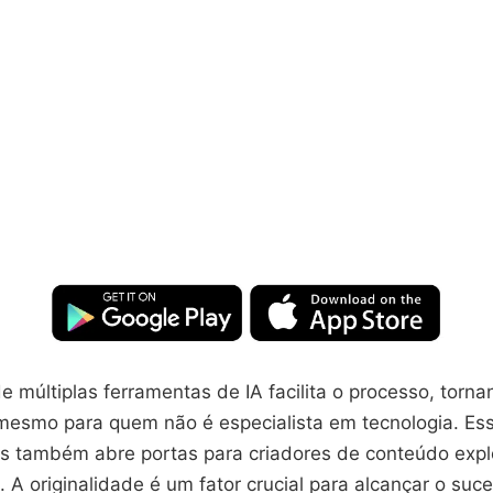
e múltiplas ferramentas de IA facilita o processo, torn
 mesmo para quem não é especialista em tecnologia. Es
as também abre portas para criadores de conteúdo exp
. A originalidade é um fator crucial para alcançar o suce