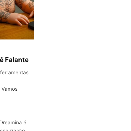
ê Falante
 ferramentas
o. Vamos
 Dreamina é
onalização.