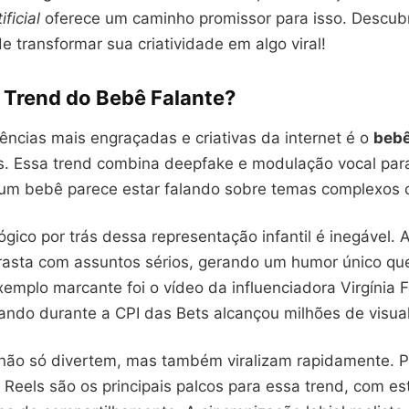
ificial
oferece um caminho promissor para isso. Descu
e transformar sua criatividade em algo viral!
a Trend do Bebê Falante?
ncias mais engraçadas e criativas da internet é o
beb
is. Essa trend combina deepfake e modulação vocal para
e um bebê parece estar falando sobre temas complexos 
ógico por trás dessa representação infantil é inegável. 
asta com assuntos sérios, gerando um humor único que
xemplo marcante foi o vídeo da influenciadora Virgínia
ndo durante a CPI das Bets alcançou milhões de visual
não só divertem, mas também viralizam rapidamente. P
Reels são os principais palcos para essa trend, com est