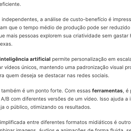
eficiente.
s independentes, a análise de custo-benefício é impress
am que o tempo médio de produção pode ser reduzido
que mais pessoas explorem sua criatividade sem gastar
exas.
inteligência artificial
permite personalização em escala 
r vídeos únicos, mantendo uma padronização visual prof
ara quem deseja se destacar nas redes sociais.
de também é um ponto forte. Com essas
ferramentas
, é
s A/B com diferentes versões de um vídeo. Isso ajuda a i
a o público, otimizando os resultados.
implificada entre diferentes formatos midiáticos é outro
binar imagens, áudios e animações de forma fluida, 