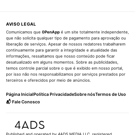
AVISO LEGAL
Comunicamos que
0PenApp
é um site totalmente independente,
que não solicita qualquer tipo de pagamento para aprovação ou
liberação de serviços. Apesar de nossos redatores trabalharem
continuamente para garantir a integridade e atualidade das
informações, ressaltamos que nosso conteúdo pode ficar
desatualizado em alguns momentos. Sobre as publicidades,
temos controle parcial sobre o que é exibido em nosso portal,
por isso não nos responsabilizamos por serviços prestados por
terceiros e oferecidos por meio de anúncios.
Página Inicial
Política Privacidade
Sobre nós
Termos de Uso
📬 Fale Conosco
Published and operated by 4ADS MEDIA LLC, registered