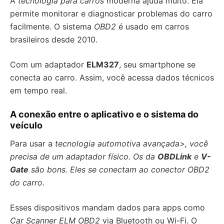
A
tecnologia para carros
moderna ajuda muito. Ela
permite monitorar e diagnosticar problemas do carro
facilmente. O sistema
OBD2
é usado em carros
brasileiros desde 2010.
Com um adaptador
ELM327
, seu smartphone se
conecta ao carro. Assim, você acessa dados técnicos
em tempo real.
A conexão entre o aplicativo e o sistema do
veículo
Para usar a
tecnologia automotiva avançada>, você
precisa de um adaptador físico. Os da
OBDLink
e
V-
Gate
são bons. Eles se conectam ao conector OBD2
do carro.
Esses dispositivos mandam dados para apps como
Car Scanner ELM OBD2
via Bluetooth ou Wi-Fi. O