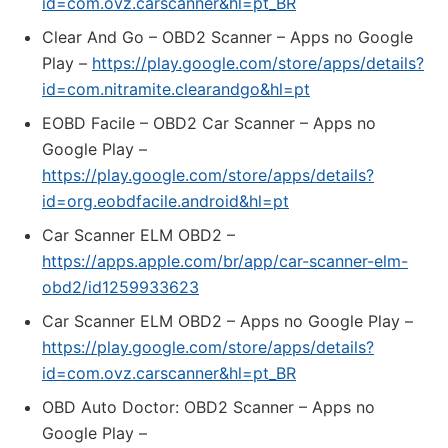
id=com.ovz.carscanner&hl=pt_BR
Clear And Go – OBD2 Scanner – Apps no Google
Play –
https://play.google.com/store/apps/details?
id=com.nitramite.clearandgo&hl=pt
EOBD Facile – OBD2 Car Scanner – Apps no
Google Play –
https://play.google.com/store/apps/details?
id=org.eobdfacile.android&hl=pt
‎Car Scanner ELM OBD2 –
https://apps.apple.com/br/app/car-scanner-elm-
obd2/id1259933623
Car Scanner ELM OBD2 – Apps no Google Play –
https://play.google.com/store/apps/details?
id=com.ovz.carscanner&hl=pt_BR
OBD Auto Doctor: OBD2 Scanner – Apps no
Google Play –