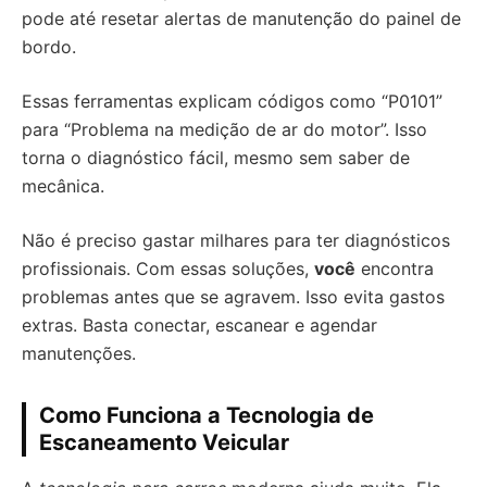
pode até resetar alertas de manutenção do painel de
bordo.
Essas ferramentas explicam códigos como “P0101”
para “Problema na medição de ar do motor”. Isso
torna o diagnóstico fácil, mesmo sem saber de
mecânica.
Não é preciso gastar milhares para ter diagnósticos
profissionais. Com essas soluções,
você
encontra
problemas antes que se agravem. Isso evita gastos
extras. Basta conectar, escanear e agendar
manutenções.
Como Funciona a Tecnologia de
Escaneamento Veicular