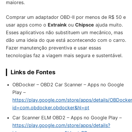
maiores.
Comprar um adaptador OBD-II por menos de R$ 50 e
usar apps como o
Extraink
ou
Chipsce
ajuda muito.
Esses aplicativos não substituem um mecânico, mas
dão uma ideia do que está acontecendo com o carro.
Fazer manutenção preventiva e usar essas
tecnologias faz a viagem mais segura e sustentável.
Links de Fontes
OBDocker – OBD2 Car Scanner – Apps no Google
Play –
https://play.google.com/store/apps/details/OBDock
id=com.obdocker.obdocker&hl=pt
Car Scanner ELM OBD2 – Apps no Google Play –
https://play.google.com/store/apps/details?