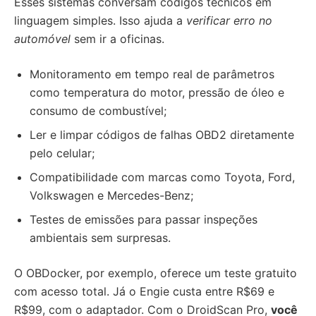
Esses sistemas conversam códigos técnicos em
linguagem simples. Isso ajuda a
verificar erro no
automóvel
sem ir a oficinas.
Monitoramento em tempo real de parâmetros
como temperatura do motor, pressão de óleo e
consumo de combustível;
Ler e limpar códigos de falhas OBD2 diretamente
pelo celular;
Compatibilidade com marcas como Toyota, Ford,
Volkswagen e Mercedes-Benz;
Testes de emissões para passar inspeções
ambientais sem surpresas.
O OBDocker, por exemplo, oferece um teste gratuito
com acesso total. Já o Engie custa entre R$69 e
R$99, com o adaptador. Com o DroidScan Pro,
você