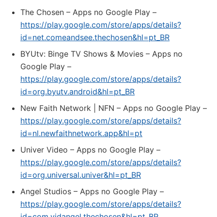
The Chosen – Apps no Google Play –
https://play.google.com/store/apps/details?
id=net.comeandsee.thechosen&hl=pt_BR
BYUtv: Binge TV Shows & Movies – Apps no
Google Play –
https://play.google.com/store/apps/details?
id=org.byutv.android&hl=pt_BR
New Faith Network | NFN – Apps no Google Play –
https://play.google.com/store/apps/details?
id=nl.newfaithnetwork.app&hl=pt
Univer Video – Apps no Google Play –
https://play.google.com/store/apps/details?
id=org.universal.univer&hl=pt_BR
Angel Studios – Apps no Google Play –
https://play.google.com/store/apps/details?
id=com.vidangel.thechosen&hl=pt_BR