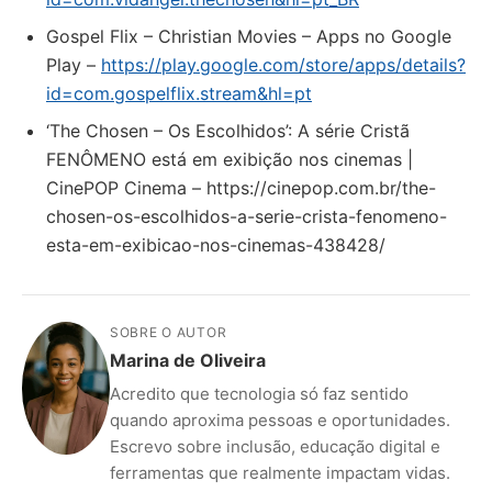
Gospel Flix – Christian Movies – Apps no Google
Play –
https://play.google.com/store/apps/details?
id=com.gospelflix.stream&hl=pt
‘The Chosen – Os Escolhidos’: A série Cristã
FENÔMENO está em exibição nos cinemas |
CinePOP Cinema – https://cinepop.com.br/the-
chosen-os-escolhidos-a-serie-crista-fenomeno-
esta-em-exibicao-nos-cinemas-438428/
SOBRE O AUTOR
Marina de Oliveira
Acredito que tecnologia só faz sentido
quando aproxima pessoas e oportunidades.
Escrevo sobre inclusão, educação digital e
ferramentas que realmente impactam vidas.