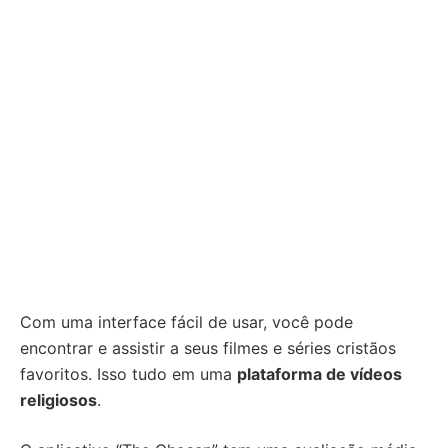
Com uma interface fácil de usar, você pode
encontrar e assistir a seus filmes e séries cristãos
favoritos. Isso tudo em uma
plataforma de vídeos
religiosos
.