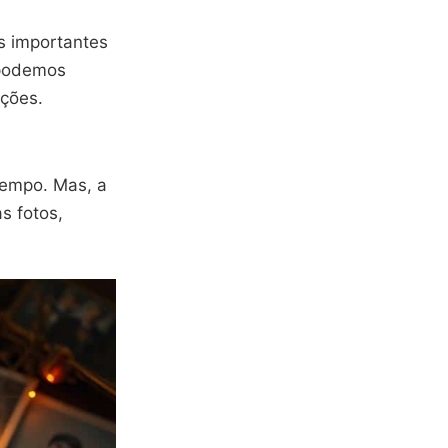
s importantes
podemos
ções.
tempo. Mas, a
s fotos,