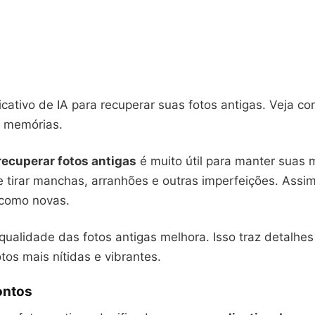
cativo de IA para recuperar suas fotos antigas. Veja com
s memórias.
recuperar fotos antigas
é muito útil para manter suas
e tirar manchas, arranhões e outras imperfeições. Assim
 como novas.
qualidade das fotos antigas melhora. Isso traz detalhes
tos mais nítidas e vibrantes.
ontos