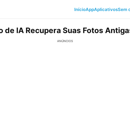
Início
App
Aplicativos
Sem c
vo de IA Recupera Suas Fotos Antiga
ANÚNCIOS