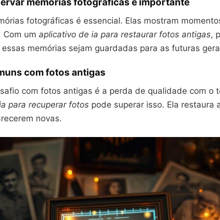
ervar memórias fotográficas é importante
órias fotográficas é essencial. Elas mostram momento
a. Com um
aplicativo de ia para restaurar fotos antigas
, 
 essas memórias sejam guardadas para as futuras gera
muns com fotos antigas
afio com fotos antigas é a perda de qualidade com o 
ia para recuperar fotos
pode superar isso. Ela restaura a
arecerem novas.