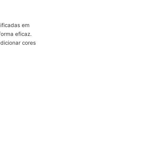
ificadas em
forma eficaz.
adicionar cores