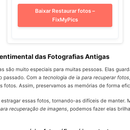
Baixar Restaurar fotos –
FixMyPics
entimental das Fotografias Antigas
gas são muito especiais para muitas pessoas. Elas gua
do passado. Com a
tecnologia de ia para recuperar fotos
as fotos. Assim, preservamos as memórias de forma efic
estragar essas fotos, tornando-as difíceis de manter.
 para recuperação de imagens
, podemos fazer elas brilh