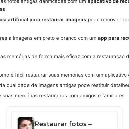
uas fotos antigas danificadas com um
aplicativo de re
gas
cia artificial para restaurar imagens
pode remover dan
ores a imagens em preto e branco com um
app para rec
uas memórias de forma mais eficaz com a restauração d
mo é fácil restaurar suas memórias com um aplicativo 
da qualidade de imagens antigas pode restituir detalhe
e suas memórias restauradas com amigos e familiares
Restaurar fotos –