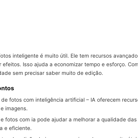
otos inteligente é muito útil. Ele tem recursos avançado
r efeitos. Isso ajuda a economizar tempo e esforço. Com
idade sem precisar saber muito de edição.
ontos
 de fotos com inteligência artificial – IA oferecem recu
de imagens.
e fotos com ia pode ajudar a melhorar a qualidade das
a e eficiente.