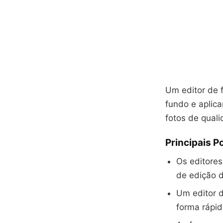
Um editor de f
fundo e aplica
fotos de qual
Principais P
Os editores
de edição 
Um editor d
forma rápid