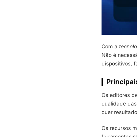
Com a
tecnolo
Não é necessá
dispositivos, 
Principa
Os editores d
qualidade da
quer resultado
Os recursos m
ferramentas 