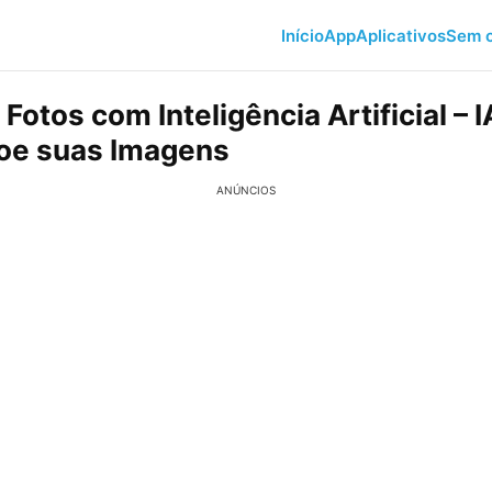
Início
App
Aplicativos
Sem c
 Fotos com Inteligência Artificial – I
oe suas Imagens
ANÚNCIOS