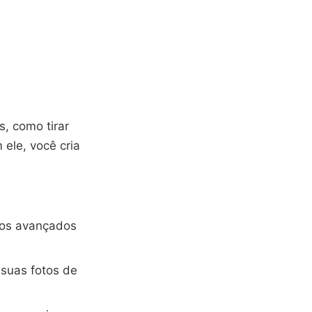
s, como tirar
 ele, você cria
rsos avançados
 suas fotos de