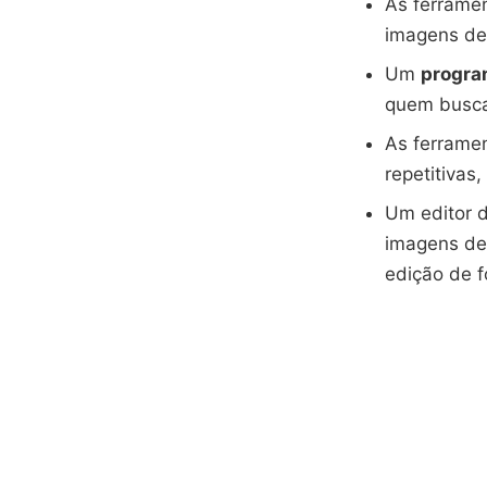
As ferramen
imagens de 
Um
program
quem busca
As ferrame
repetitivas
Um editor 
imagens de
edição de f