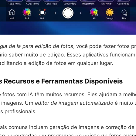
gia de ia para edição de fotos
, você pode fazer fotos pr
rio saber muito de edição. Esses aplicativos funcionam
facilitando a edição de fotos em qualquer lugar.
is Recursos e Ferramentas Disponíveis
e fotos com IA têm muitos recursos. Eles ajudam a melh
s imagens. Um
editor de imagem automatizado
é muito 
s profissionais.
ais comuns incluem geração de imagens e correção de 
são encontradas em
programas de edição de fotos ava