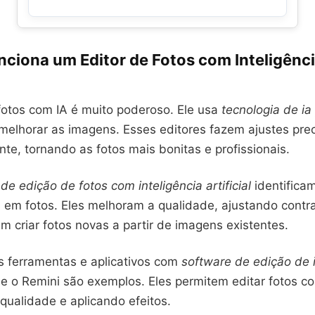
iona um Editor de Fotos com Inteligência
fotos com IA é muito poderoso. Ele usa
tecnologia de ia
melhorar as imagens. Esses editores fazem ajustes pre
e, tornando as fotos mais bonitas e profissionais.
 de edição de fotos com inteligência artificial
identifica
s em fotos. Eles melhoram a qualidade, ajustando contra
criar fotos novas a partir de imagens existentes.
s ferramentas e aplicativos com
software de edição d
 e o Remini são exemplos. Eles permitem editar fotos co
qualidade e aplicando efeitos.