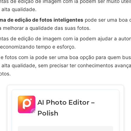
tas de edição de imagem com ia podem ser muito úteis
alta qualidade.
a de edição de fotos inteligentes
pode ser uma boa 
 melhorar a qualidade das suas fotos.
ntas de edição de imagem com ia podem ajudar a autom
, economizando tempo e esforço.
de fotos com ia pode ser uma boa opção para quem busc
 alta qualidade, sem precisar ter conhecimentos avanç
otos.
AI Photo Editor –
Polish