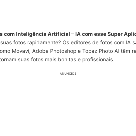
s com Inteligência Artificial – IA com esse Super Apli
 suas fotos rapidamente? Os editores de fotos com IA s
omo Movavi, Adobe Photoshop e Topaz Photo AI têm r
s tornam suas fotos mais bonitas e profissionais.
ANÚNCIOS