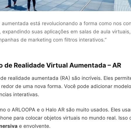
de aumentada está revolucionando a forma como nos co
, expandindo suas aplicações em salas de aula virtuais
mpanhas de marketing com filtros interativos.”
vo de Realidade Virtual Aumentada – AR
 de realidade aumentada (RA) são incríveis. Eles permit
redor de uma nova forma. Você pode adicionar modelos
ncias interativas.
omo o ARLOOPA e o Halo AR são muito usados. Eles us
one para colocar objetos virtuais no mundo real. Isso 
mersiva
e envolvente.