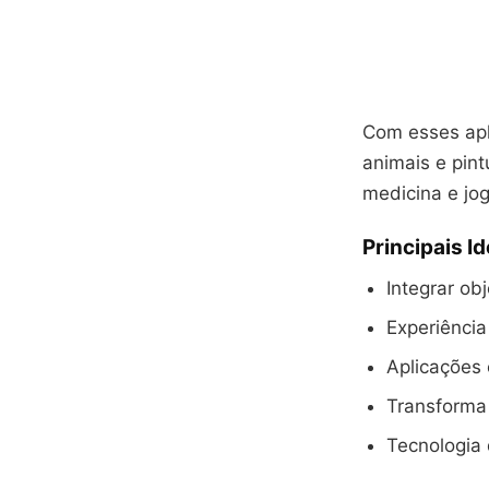
Com esses apl
animais e pin
medicina e jo
Principais I
Integrar ob
Experiência
Aplicações
Transforma
Tecnologia