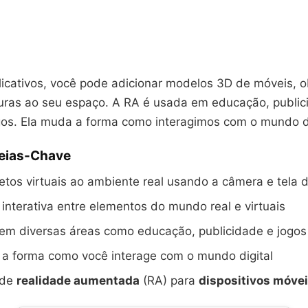
icativos, você pode adicionar modelos 3D de móveis, o
turas ao seu espaço. A RA é usada em educação, public
gos. Ela muda a forma como interagimos com o mundo di
deias-Chave
jetos virtuais ao ambiente real usando a câmera e tela d
 interativa entre elementos do mundo real e virtuais
 em diversas áreas como educação, publicidade e jogos
 a forma como você interage com o mundo digital
 de
realidade aumentada
(RA) para
dispositivos móve