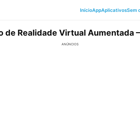
Início
App
Aplicativos
Sem c
vo de Realidade Virtual Aumentada 
ANÚNCIOS