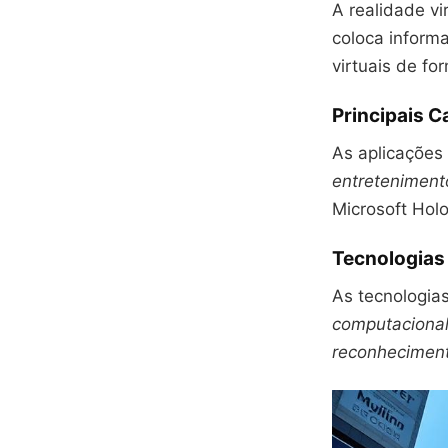
A realidade vi
coloca informa
virtuais de fo
Principais 
As aplicações
entreteniment
Microsoft Hol
Tecnologias
As tecnologia
computaciona
reconhecimen