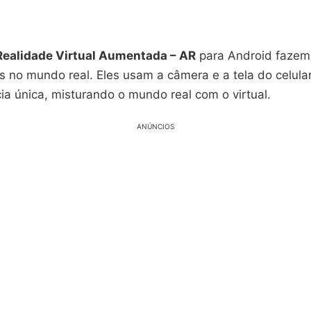
Realidade Virtual Aumentada – AR
para Android fazem
is no mundo real. Eles usam a câmera e a tela do celular.
ia única, misturando o mundo real com o virtual.
ANÚNCIOS