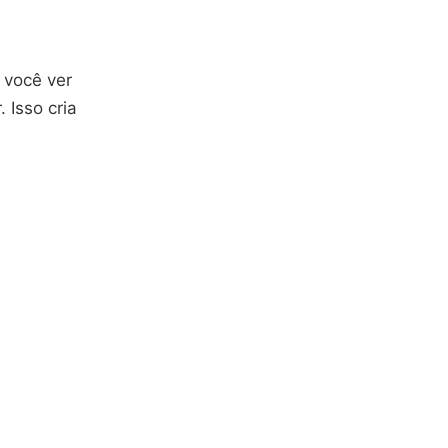
 você ver
 Isso cria