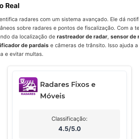
o Real
dentifica radares com um sistema avançado. Ele dá noti
tâneos sobre radares e pontos de fiscalização. Com a t
endo da localização de
rastreador de radar
,
sensor de 
ificador de pardais
e câmeras de trânsito. Isso ajuda a 
 e evitar multas.
Radares Fixos e
Móveis
Classificação:
4.5/5.0