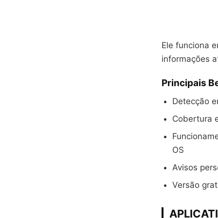
Ele funciona 
informações a
Principais B
Detecção em
Cobertura 
Funcioname
OS
Avisos pers
Versão grat
APLICATI