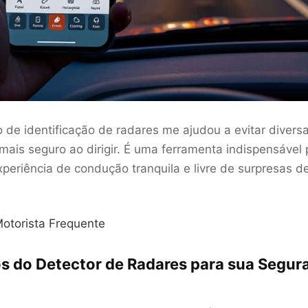
vo de identificação de radares me ajudou a evitar diver
 mais seguro ao dirigir. É uma ferramenta indispensável
periência de condução tranquila e livre de surpresas d
Motorista Frequente
os do Detector de Radares para sua Segur