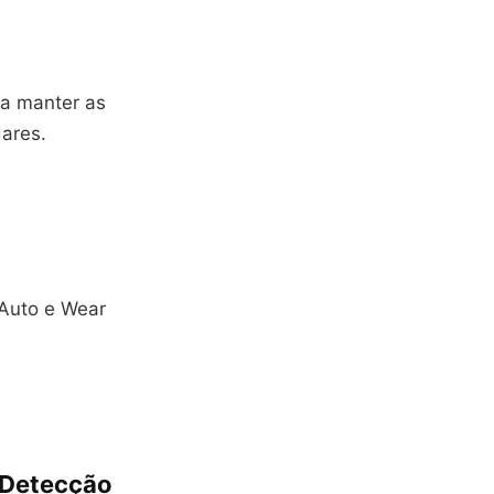
 a manter as
ares.
Auto e Wear
 Detecção