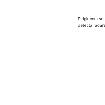
Dirigir com se
detecta radar