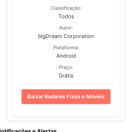
Classificação:
Todos
Autor:
bigDream Corporation
Plataforma:
Android
Preço:
Grátis
Baixar Radares Fixos e Móveis
otificações e Alertas