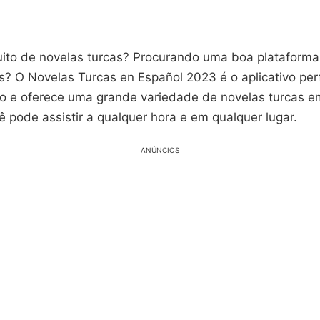
ito de novelas turcas? Procurando uma boa plataforma
as? O Novelas Turcas en Español 2023 é o aplicativo per
ito e oferece uma grande variedade de novelas turcas e
ê pode assistir a qualquer hora e em qualquer lugar.
ANÚNCIOS