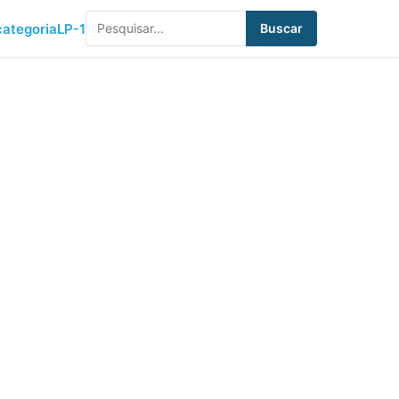
ategoria
LP-1
Buscar