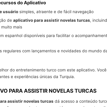
ecursos do Aplicativo
e usuário
simples, atraente e de fácil navegação
ção de
aplicativo para assistir novelas turcas
, inclui
 muito mais
m espanhol disponíveis para facilitar o acompanhamen
es regulares com lançamentos e novidades do mundo da
hor do entretenimento turco com este aplicativo. Você v
vantes e experiências únicas da Turquia.
IVO PARA ASSISTIR NOVELAS TURCAS
para assistir novelas turcas
dá acesso a conteúdo turco