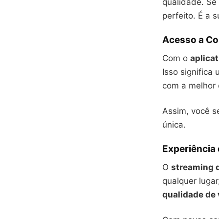
qualidade. Se
perfeito. É a
Acesso a Co
Com o
aplicat
Isso significa
com a melhor 
Assim, você se
única.
Experiência
O
streaming 
qualquer luga
qualidade de 