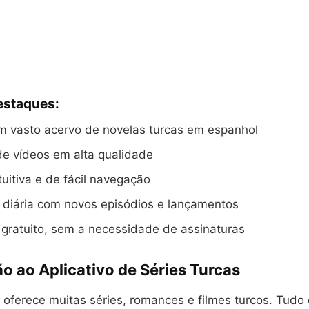
estaques:
m vasto acervo de novelas turcas em espanhol
e vídeos em alta qualidade
tuitiva e de fácil navegação
 diária com novos episódios e lançamentos
gratuito, sem a necessidade de assinaturas
o ao Aplicativo de Séries Turcas
o oferece muitas séries, romances e filmes turcos. Tud