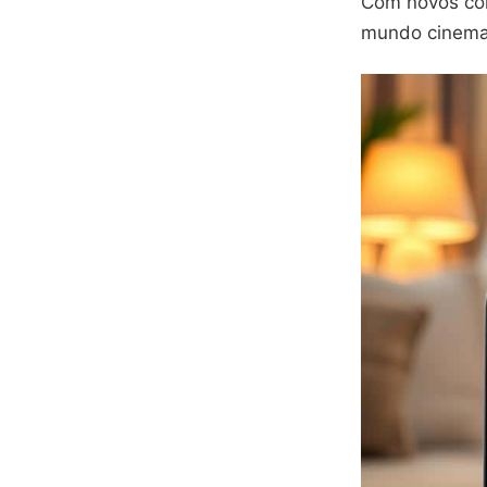
Com novos con
mundo cinemat