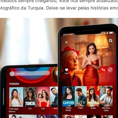
teúdos sempre chegando, você fica sempre atualizado
ográfico da Turquia. Deixe-se levar pelas histórias em