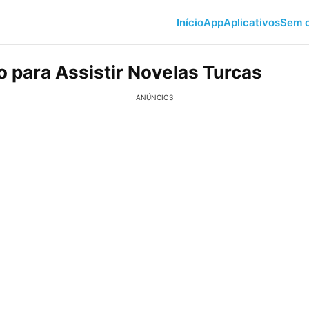
Início
App
Aplicativos
Sem c
o para Assistir Novelas Turcas
ANÚNCIOS