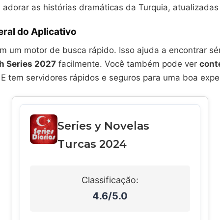
i adorar as histórias dramáticas da Turquia, atualizada
ral do Aplicativo
em um motor de busca rápido. Isso ajuda a encontrar sér
h Series 2027
facilmente. Você também pode ver
cont
. E tem servidores rápidos e seguros para uma boa exper
Series y Novelas
Turcas 2024
Classificação:
4.6/5.0