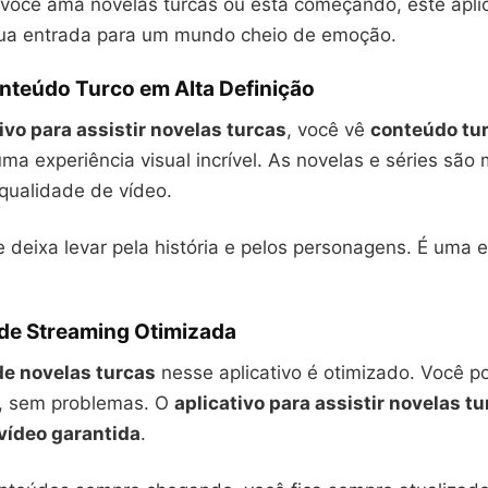
 você ama novelas turcas ou está começando, este aplic
 sua entrada para um mundo cheio de emoção.
nteúdo Turco em Alta Definição
ivo para assistir novelas turcas
, você vê
conteúdo tu
 uma experiência visual incrível. As novelas e séries são
qualidade de vídeo.
 deixa levar pela história e pelos personagens. É uma 
 de Streaming Otimizada
de novelas turcas
nesse aplicativo é otimizado. Você p
r, sem problemas. O
aplicativo para assistir novelas t
vídeo garantida
.