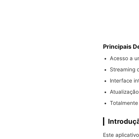
Principais D
Acesso a u
Streaming d
Interface in
Atualização
Totalmente 
Introduçã
Este aplicativ