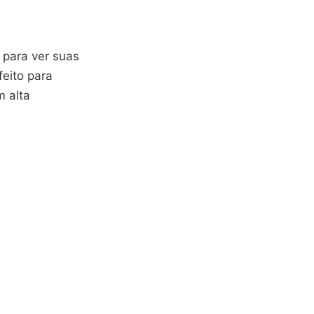
 para ver suas
feito para
m alta