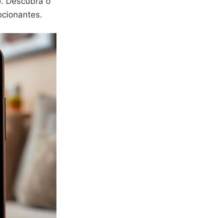
. Descubra o
ocionantes.