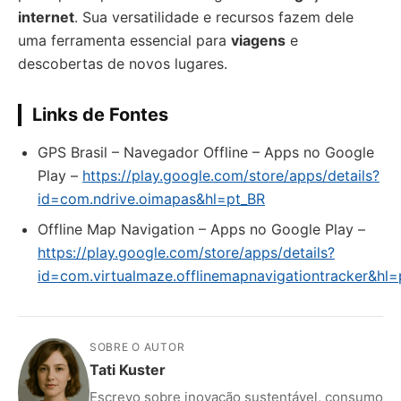
internet
. Sua versatilidade e recursos fazem dele
uma ferramenta essencial para
viagens
e
descobertas de novos lugares.
Links de Fontes
GPS Brasil – Navegador Offline – Apps no Google
Play –
https://play.google.com/store/apps/details?
id=com.ndrive.oimapas&hl=pt_BR
Offline Map Navigation – Apps no Google Play –
https://play.google.com/store/apps/details?
id=com.virtualmaze.offlinemapnavigationtracker&hl=
SOBRE O AUTOR
Tati Kuster
Escrevo sobre inovação sustentável, consumo