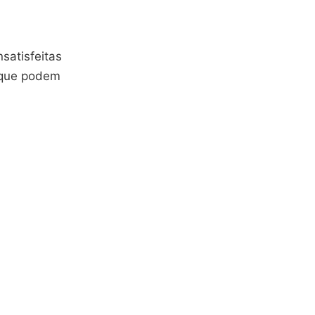
nsatisfeitas
que podem