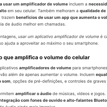
a usar um amplificador de volume
incluem a
necessid
alto
em seu celular. Também melhoram a
qualidade de
E trazem
benefícios de usar um app que aumenta o v
ia de áudio melhor em chamadas.
antagens,
usar um aplicativo amplificador de volume
é c
sso ajuda a aproveitar ao máximo o seu smartphone.
o que amplifica o volume do celular
plicativos
amplificadores de volume
para smartphones
s vão além de apenas aumentar o volume. Incluem
equal
o som
, opções de pré-definições, e controles de graves
permitem
amplificar o áudio
de músicas, vídeos e jogos.
integração com fones de ouvido e alto-falantes Bluet