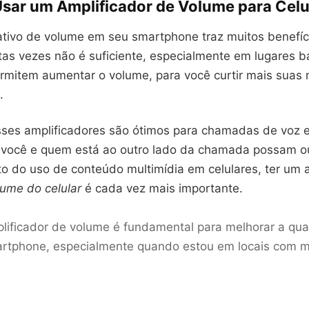
Usar um Amplificador de Volume para Celu
ativo de volume em seu smartphone traz muitos benefíc
tas vezes não é suficiente, especialmente em lugares b
rmitem aumentar o volume, para você curtir mais suas 
.
sses amplificadores são ótimos para chamadas de voz e
você e quem está ao outro lado da chamada possam ou
 do uso de conteúdo multimídia em celulares, ter um 
lume do celular
é cada vez mais importante.
lificador de volume é fundamental para melhorar a qu
rtphone, especialmente quando estou em locais com mu