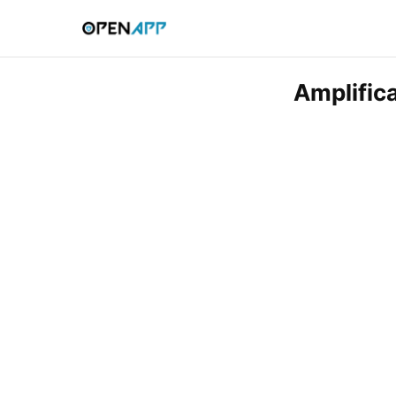
Amplific