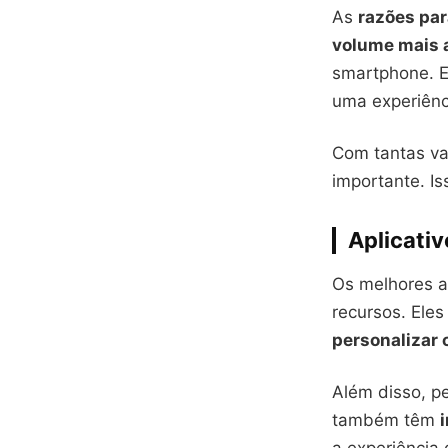
As
razões par
volume mais 
smartphone. 
uma experiênc
Com tantas v
importante. I
Aplicativ
Os melhores a
recursos. Ele
personalizar 
Além disso, 
também têm