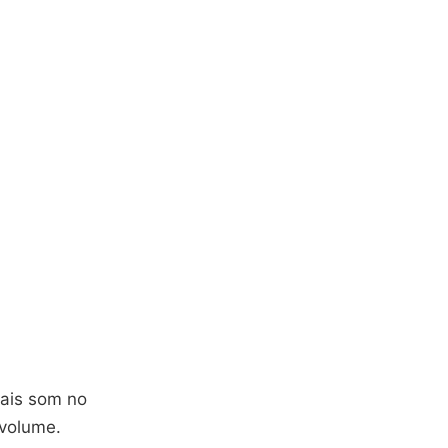
mais som no
volume.