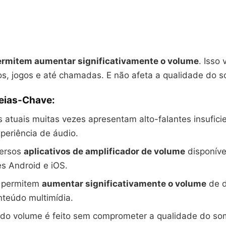
ermitem aumentar significativamente o volume
. Isso 
os, jogos e até chamadas. E não afeta a qualidade do s
deias-Chave:
s atuais muitas vezes apresentam alto-falantes insufici
periência de áudio.
versos
aplicativos de amplificador de volume
disponíve
s Android e iOS.
 permitem
aumentar significativamente o volume
de d
nteúdo multimídia.
do volume é feito sem comprometer a qualidade do so