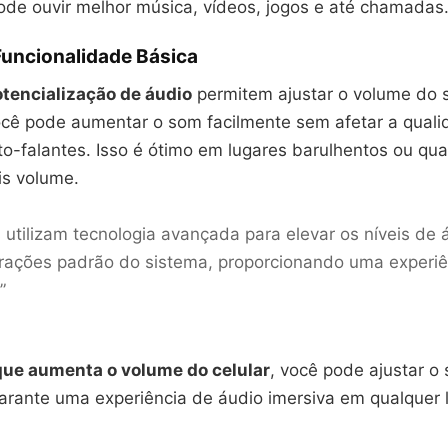
ode ouvir melhor música, vídeos, jogos e até chamadas
Funcionalidade Básica
tencialização de áudio
permitem ajustar o volume do 
Você pode aumentar o som facilmente sem afetar a qual
lto-falantes. Isso é ótimo em lugares barulhentos ou q
is volume.
 utilizam tecnologia avançada para elevar os níveis de 
rações padrão do sistema, proporcionando uma experi
”
que aumenta o volume do celular
, você pode ajustar 
 garante uma experiência de áudio imersiva em qualquer 