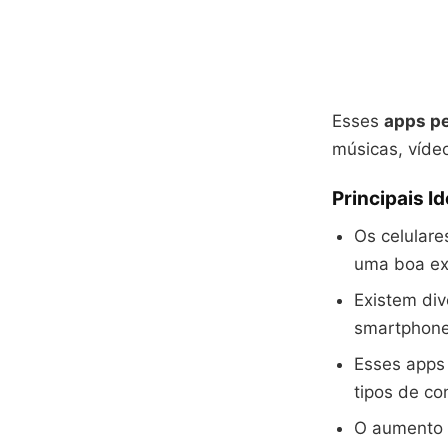
Esses
apps p
músicas, víde
Principais I
Os celulare
uma boa ex
Existem di
smartphone
Esses apps
tipos de co
O aumento 