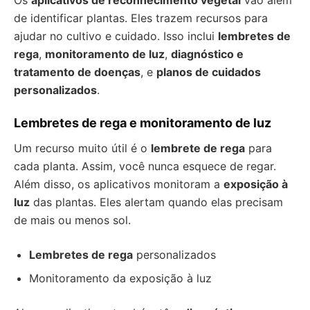
Os
aplicativos de reconhecimento vegetal
vão além
de identificar plantas. Eles trazem recursos para
ajudar no cultivo e cuidado. Isso inclui
lembretes de
rega
,
monitoramento de luz
,
diagnóstico e
tratamento de doenças
, e
planos de cuidados
personalizados
.
Lembretes de rega e monitoramento de luz
Um recurso muito útil é o
lembrete de rega
para
cada planta. Assim, você nunca esquece de regar.
Além disso, os aplicativos monitoram a
exposição à
luz
das plantas. Eles alertam quando elas precisam
de mais ou menos sol.
Lembretes de rega
personalizados
Monitoramento da exposição à luz