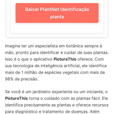
Baixar PlantNet Identificação
planta
Imagine ter um especialista em botânica sempre à
mão, pronto para identificar e cuidar de suas plantas.
Isso é o que o aplicativo
PictureThis
oferece. Com
sua tecnologia de inteligência artificial, ele identifica
mais de 1 milhão de espécies vegetais com mais de
98% de precisão.
Se você é um jardineiro experiente ou um iniciante, o
PictureThis
torna o cuidado com as plantas fácil. Ele
identifica precisamente as plantas e oferece recursos
para diagnóstico e tratamento de doenças. Além