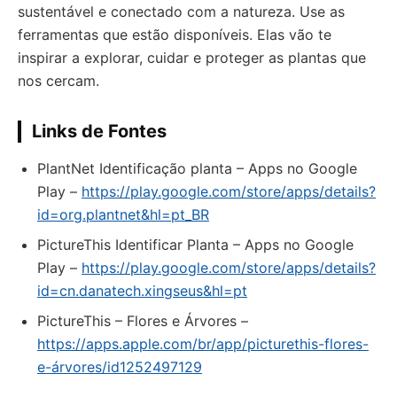
sustentável e conectado com a natureza. Use as
ferramentas que estão disponíveis. Elas vão te
inspirar a explorar, cuidar e proteger as plantas que
nos cercam.
Links de Fontes
PlantNet Identificação planta – Apps no Google
Play –
https://play.google.com/store/apps/details?
id=org.plantnet&hl=pt_BR
PictureThis Identificar Planta – Apps no Google
Play –
https://play.google.com/store/apps/details?
id=cn.danatech.xingseus&hl=pt
‎PictureThis – Flores e Árvores –
https://apps.apple.com/br/app/picturethis-flores-
e-árvores/id1252497129