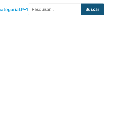
ategoria
LP-1
Buscar