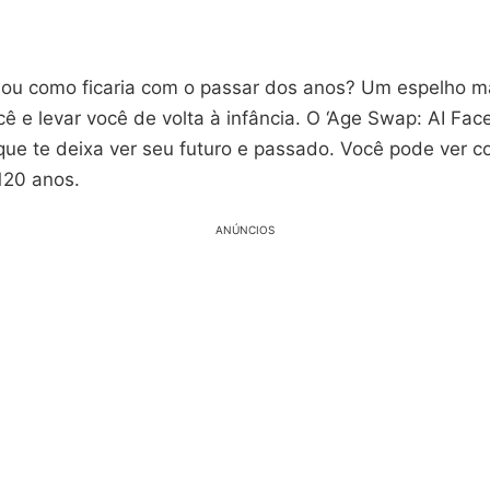
nou como ficaria com o passar dos anos? Um espelho 
ê e levar você de volta à infância. O ‘Age Swap: AI Fac
 que te deixa ver seu futuro e passado. Você pode ver 
 120 anos.
ANÚNCIOS