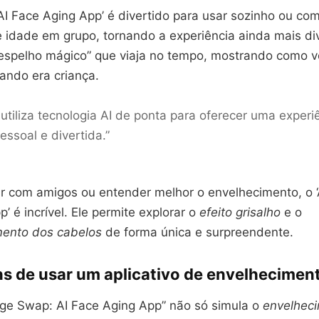
AI Face Aging App’ é divertido para usar sozinho ou co
 idade em grupo, tornando a experiência ainda mais div
espelho mágico” que viaja no tempo, mostrando como 
ando era criança.
utiliza tecnologia AI de ponta para oferecer uma experi
essoal e divertida.”
tir com amigos ou entender melhor o envelhecimento, o 
’ é incrível. Ele permite explorar o
efeito grisalho
e o
ento dos cabelos
de forma única e surpreendente.
s de usar um aplicativo de envelheciment
“Age Swap: AI Face Aging App” não só simula o
envelheci