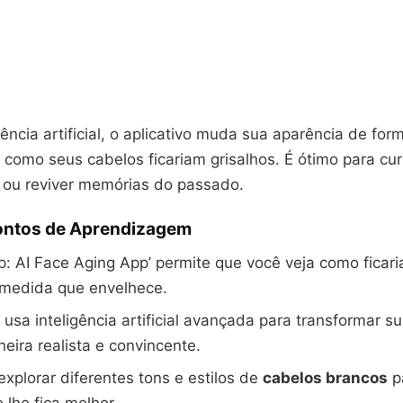
ência artificial, o aplicativo muda sua aparência de form
 como seus cabelos ficariam grisalhos. É ótimo para cu
o ou reviver memórias do passado.
Pontos de Aprendizagem
: AI Face Aging App’ permite que você veja como ficar
 medida que envelhece.
o usa inteligência artificial avançada para transformar s
ira realista e convincente.
xplorar diferentes tons e estilos de
cabelos brancos
pa