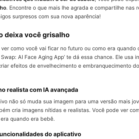
lho
. Encontre o que mais lhe agrada e compartilhe nas r
igos surpresos com sua nova aparência!
o deixa você grisalho
 ver como você vai ficar no futuro ou como era quando 
e Swap: AI Face Aging App’ te dá essa chance. Ele usa in
a criar efeitos de envelhecimento e embranquecimento d
lho realista com IA avançada
ativo não só muda sua imagem para uma versão mais jo
bém cria imagens nítidas e realistas. Você pode ver co
era quando era bebê.
uncionalidades do aplicativo