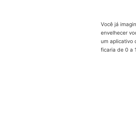
Você já imagi
envelhecer voc
um aplicativo
ficaria de 0 a