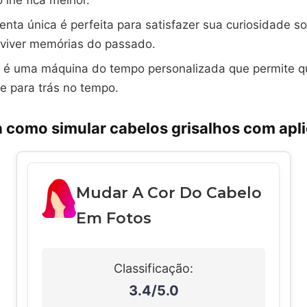
lhe fica melhor.
enta única é perfeita para satisfazer sua curiosidade s
eviver memórias do passado.
o é uma máquina do tempo personalizada que permite q
 e para trás no tempo.
 como simular cabelos grisalhos com apli
Mudar A Cor Do Cabelo
Em Fotos
Classificação:
3.4/5.0