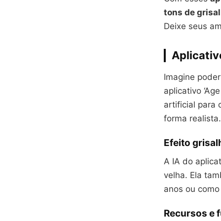
tons de grisa
Deixe seus am
Aplicativ
Imagine poder
aplicativo ‘Ag
artificial par
forma realista.
Efeito grisa
A IA do aplic
velha. Ela tam
anos ou como 
Recursos e f