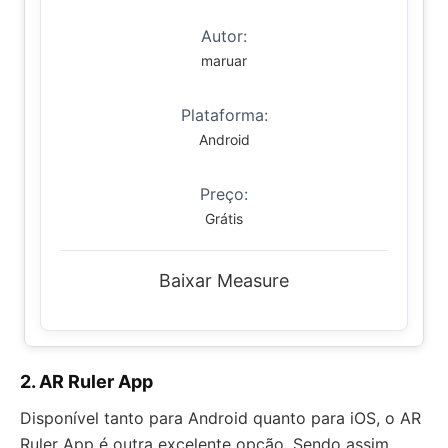
Autor:
maruar
Plataforma:
Android
Preço:
Grátis
Baixar Measure
2. AR Ruler App
Disponível tanto para Android quanto para iOS, o AR
Ruler App é outra excelente opção. Sendo assim