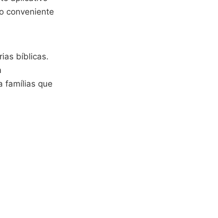
-o conveniente
ias bíblicas.
m
 famílias que