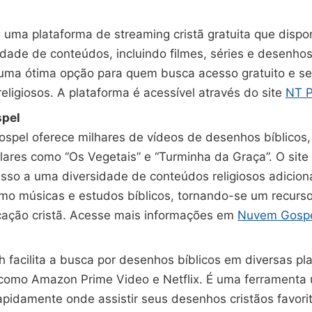
 uma plataforma de streaming cristã gratuita que dispo
dade de conteúdos, incluindo filmes, séries e desenhos 
 uma ótima opção para quem busca acesso gratuito e s
eligiosos. A plataforma é acessível através do site
NT P
pel
pel oferece milhares de vídeos de desenhos bíblicos, 
ulares como “Os Vegetais” e “Turminha da Graça”. O si
sso a uma diversidade de conteúdos religiosos adicion
o músicas e estudos bíblicos, tornando-se um recurs
cação cristã. Acesse mais informações em
Nuvem Gosp
 facilita a busca por desenhos bíblicos em diversas pl
como Amazon Prime Video e Netflix. É uma ferramenta ú
apidamente onde assistir seus desenhos cristãos favori