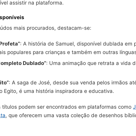
vel assistir na plataforma.
sponíveis
eúdos mais procurados, destacam-se:
Profeta”
: A história de Samuel, disponível dublada em 
is populares para crianças e também em outras língua
Completo Dublado”
: Uma animação que retrata a vida d
ito”
: A saga de José, desde sua venda pelos irmãos at
 Egito, é uma história inspiradora e educativa.
s títulos podem ser encontrados em plataformas como
J
sta
, que oferecem uma vasta coleção de desenhos bíbl