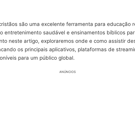
ristãos são uma excelente ferramenta para educação re
o entretenimento saudável e ensinamentos bíblicos par
anto neste artigo, exploraremos onde e como assistir d
acando os principais aplicativos, plataformas de stream
níveis para um público global.
ANÚNCIOS