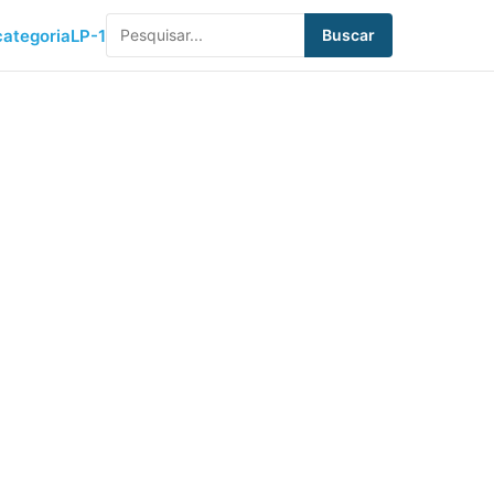
ategoria
LP-1
Buscar