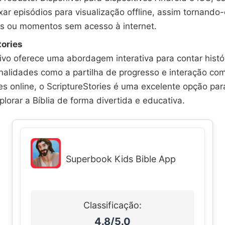
xar episódios para visualização offline, assim tornando
ns ou momentos sem acesso à internet.
tories
tivo oferece uma abordagem interativa para contar histór
alidades como a partilha de progresso e interação co
 online, o ScriptureStories é uma excelente opção para
lorar a Bíblia de forma divertida e educativa.
Superbook Kids Bible App
Classificação:
4.8/5.0