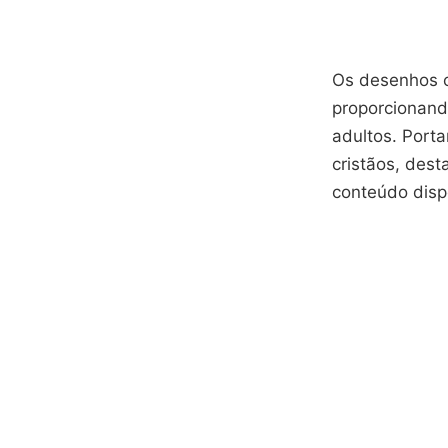
Os desenhos c
proporcionand
adultos. Port
cristãos, dest
conteúdo dispo