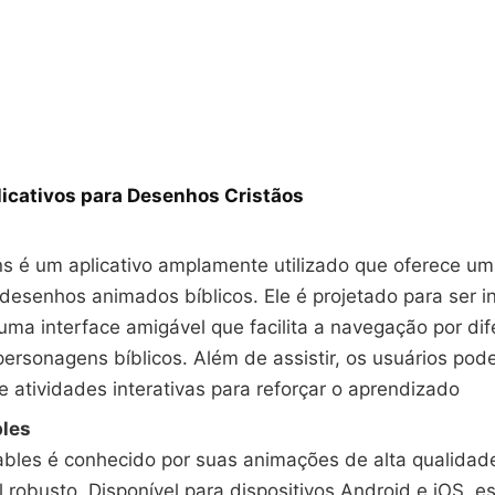
licativos para Desenhos Cristãos
s é um aplicativo amplamente utilizado que oferece um
desenhos animados bíblicos. Ele é projetado para ser in
ma interface amigável que facilita a navegação por dif
 personagens bíblicos. Além de assistir, os usuários pod
e atividades interativas para reforçar o aprendizado
bles
ables é conhecido por suas animações de alta qualidad
 robusto. Disponível para dispositivos Android e iOS, es