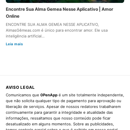
Encontre Sua Alma Gemea Nesse Aplicativo | Amor
Online
ENCONTRE SUA ALMA GEMEA NESSE APLICATIVO,
AlmasGêmeas.com é único para encontrar amor. Ele usa
inteligência artificial…
Leia mais
AVISO LEGAL
Comunicamos que
0PenApp
é um site totalmente independente,
que não solicita qualquer tipo de pagamento para aprovação ou
liberação de serviços. Apesar de nossos redatores trabalharem
continuamente para garantir a integridade e atualidade das
informações, ressaltamos que nosso conteúdo pode ficar
desatualizado em alguns momentos. Sobre as publicidades,
temos controle parcial sobre o que é exibido em nosso portal,